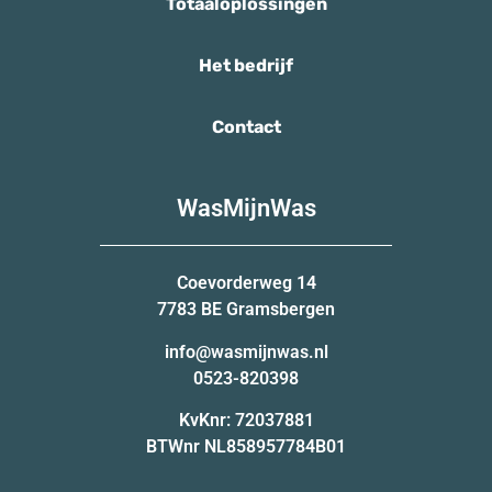
Totaaloplossingen
Het bedrijf
Contact
WasMijnWas
Coevorderweg 14
7783 BE Gramsbergen
info@wasmijnwas.nl
0523-820398
KvKnr: 72037881
BTWnr NL858957784B01