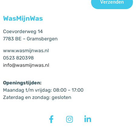
Verzenden
WasMijnWas
Coevorderweg 14
7783 BE – Gramsbergen
www.wasmijnwas.nl
0523 820398
info@wasmijnwas.nl
Openingstijden:
Maandag t/m vrijdag: 08:00 – 17:00
Zaterdag en zondag: gesloten