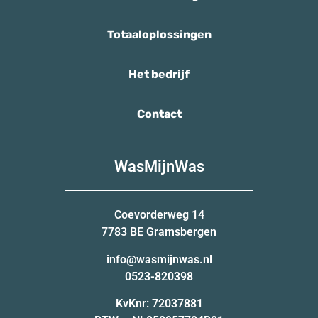
Totaaloplossingen
Het bedrijf
Contact
WasMijnWas
Coevorderweg 14
7783 BE Gramsbergen
info@wasmijnwas.nl
0523-820398
KvKnr: 72037881