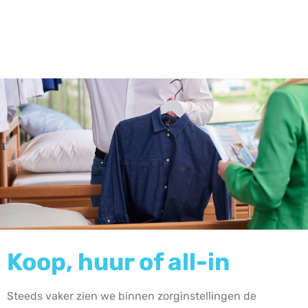
Koop, huur of all-in
Steeds vaker zien we binnen zorginstellingen de