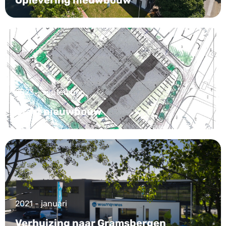
Oplevering nieuwbouw
2023 - september
Start nieuwbouw
2021 - januari
Verhuizing naar Gramsbergen