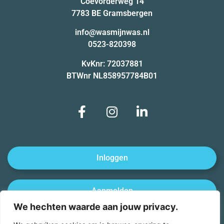
Coevorderweg 14
7783 BE Gramsbergen
info@wasmijnwas.nl
0523-820398
KvKnr: 72037881
BTWnr NL858957784B01
Inloggen
Aanmelden
We hechten waarde aan jouw privacy.
Afmelden