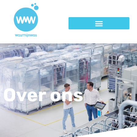
Over ons