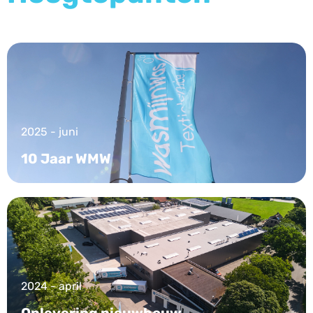
2025 - juni
10 Jaar WMW
2024 - april