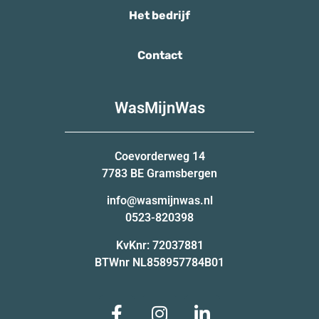
Het bedrijf
Contact
WasMijnWas
Coevorderweg 14
7783 BE Gramsbergen
info@wasmijnwas.nl
0523-820398
KvKnr: 72037881
BTWnr NL858957784B01