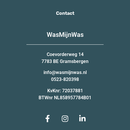
Contact
WasMijnWas
Coevorderweg 14
7783 BE Gramsbergen
info@wasmijnwas.nl
0523-820398
KvKnr: 72037881
BTWnr NL858957784B01