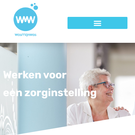
Werken voor
een zorginstelling