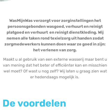
WasMijnWas verzorgt voor zorginstellingen het
persoonsgebonden wasgoed, verhuurt en reinigt
platgoed en verhuurt en reinigt dienstkleding. Wij
nemen alle taken rond texielzorg uit handen zodat
zorgmedewerkers kunnen doen waar ze goed in zijn:
het verlenen van zorg.
Maakt u al gebruik van een externe wasserij maar bent u
van mening dat het beter of efficiënter kan en misschien
wel moet? Of wast u nog zelf?
Wij laten u graag zien wat
er hedendaags mogelijk is.
De voordelen