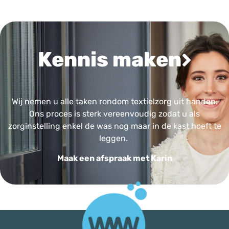
Kennis maken
Wij nemen u alle taken rondom textielzorg uit handen.
Ons proces is sterk vereenvoudig zodat u als
zorginstelling enkel de was nog maar in de kast hoeft te
leggen.
Maak een afspraak met Karin