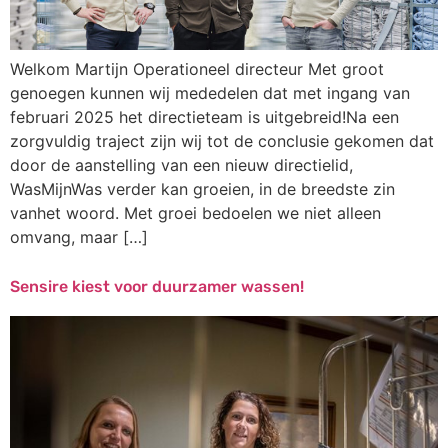
Welkom Martijn Operationeel directeur Met groot
genoegen kunnen wij mededelen dat met ingang van
februari 2025 het directieteam is uitgebreid!Na een
zorgvuldig traject zijn wij tot de conclusie gekomen dat
door de aanstelling van een nieuw directielid,
WasMijnWas verder kan groeien, in de breedste zin
vanhet woord. Met groei bedoelen we niet alleen
omvang, maar […]
Sensire kiest voor duurzamer wassen!